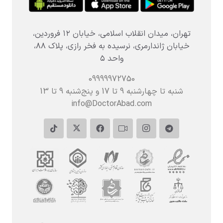
تهران، میدان انقلاب اسلامی، خیابان ۱۲ فروردین،
خیابان ژاندارمری، نرسیده به فخر رازی، پلاک ۸۸،
واحد ۵
09999972750
شنبه تا چهارشنبه 9 تا 17 و پنج‌شنبه‌ 9 تا 13
info@DoctorAbad.com