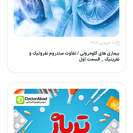
۱۰ فروردین ۱۴۰۳
بیماری های گلومرولی / تفاوت سندروم نفروتیک و
نفریتیک _ قسمت اول