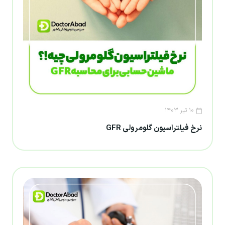
۱۰ تیر ۱۴۰۳
نرخ فیلتراسیون گلومرولی GFR