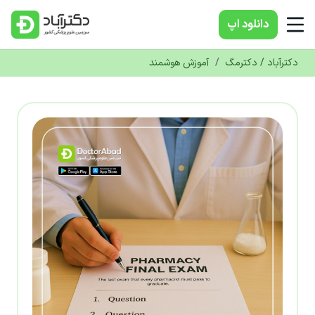
دانلود‌ اپ
دکترآباد / دکترمگ
/
آموزش هوشمند