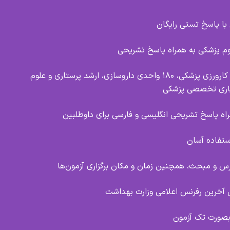
وم پزشکی به همراه پاسخ تشریحی
در برگیرنده آزمون‌های علوم پایه پزشکی و دندانپزشکی، پیش کارورزی پزشکی، ۱۸۰ واحدی داروسازی، ارشد پرستاری و علوم
یاری تخصصی پزشکی
تفاده آسان
س و مبحث، همچنین زمان و مکان برگزاری آزمون‌ها
آخرین رفرنس اعلامی وزارت بهداشت
بصورت تک آزمون