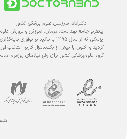
دکترآباد، سرزمین علوم پزشکی کشور
پلتفرم جامع بهداشت، درمان، آموزش و پرورش علوم
پزشکی که از سال ۱۳۹۵ با تاکید بر نوآوری پایه‌گذاری
گردید و اکنون با بیش از یکصدهزار کاربر، انتخاب اول
گروه علوم‌پزشکی کشور برای رفع نیازهای روزمره است.
کلیه