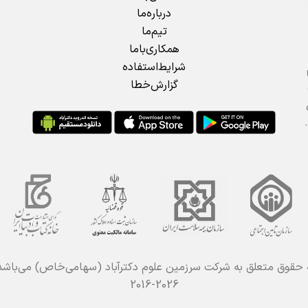
درباره‌ما
تیم‌ما
همکاری‌باما
شرایط‌استفاده
گزارش‌خطا
 حقوق متعلق به شرکت سرزمین علوم دکترآباد (سهامی‌خاص) می‌باش
2016-2026