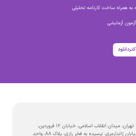
به همراه ساخت کارنامه تحلیلی
آزمون آزمایشی
کتردانلود
تهران، میدان انقلاب اسلامی، خیابان ۱۲ فروردین،
خیابان ژاندارمری، نرسیده به فخر رازی، پلاک ۸۸، واحد