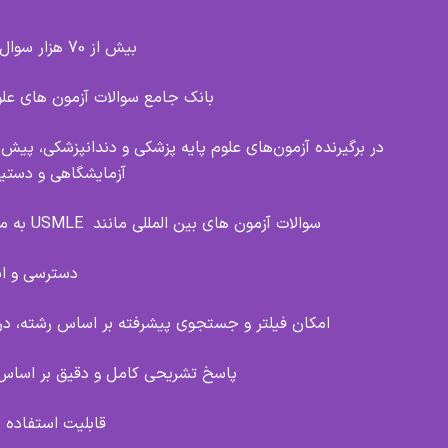
بیش از 70 هزار سوال با پاسخ تستی رایگان
بانک جامع سوالات آزمون های عل
آزمایشگاهی و دست
سوالات آزمون های بین المللی مانند USMLE به مراه پاسخ تشریحی انگلیسی و فارسی برای داوطلبین
دسترسی و اس
امکان فیلتر و جستجوی پیشرفته بر اساس رشته، در
پاسخ تشریحی کامل و دقیق بر اساس 
قابلیت استفاده 