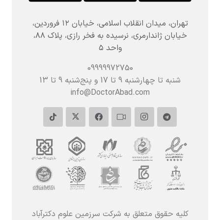
تهران، میدان انقلاب اسلامی، خیابان ۱۲ فروردین،
خیابان ژاندارمری، نرسیده به فخر رازی، پلاک ۸۸،
واحد ۵
09999972750
شنبه تا چهارشنبه 9 تا 17 و پنج‌شنبه‌ 9 تا 13
info@DoctorAbad.com
کلیه حقوق متعلق به شرکت سرزمین علوم دکترآباد