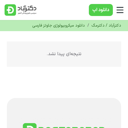
دانلود‌ اپ
دکترآباد / دکترمگ
/
دانلود میکروبیولوژی جاوتز فارسی
نتیجه‌ای پیدا نشد.