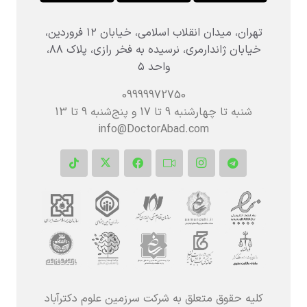
تهران، میدان انقلاب اسلامی، خیابان ۱۲ فروردین،
خیابان ژاندارمری، نرسیده به فخر رازی، پلاک ۸۸،
واحد ۵
09999972750
شنبه تا چهارشنبه 9 تا 17 و پنج‌شنبه‌ 9 تا 13
info@DoctorAbad.com
کلیه حقوق متعلق به شرکت سرزمین علوم دکترآباد