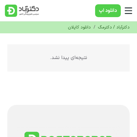
دانلود‌ اپ
دکترآباد / دکترمگ
/
دانلود کاپلان
نتیجه‌ای پیدا نشد.