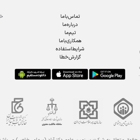
تماس‌باما
درباره‌ما
تیم‌ما
همکاری‌باما
شرایط‌استفاده
گزارش‌خطا