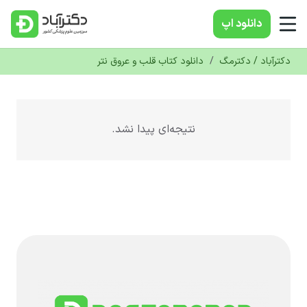
دانلود‌ اپ
دکترآباد / دکترمگ
/
دانلود کتاب قلب و عروق نتر
نتیجه‌ای پیدا نشد.