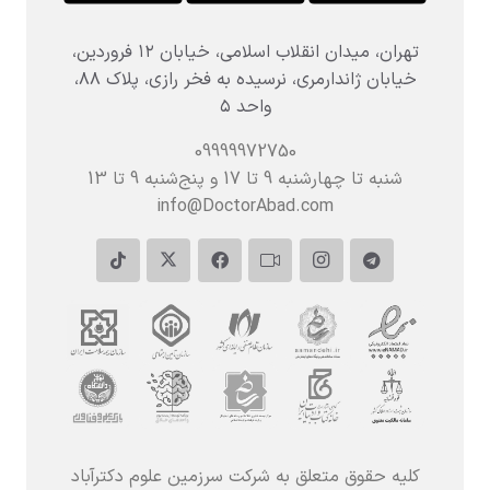
تهران، میدان انقلاب اسلامی، خیابان ۱۲ فروردین،
خیابان ژاندارمری، نرسیده به فخر رازی، پلاک ۸۸،
واحد ۵
09999972750
شنبه تا چهارشنبه 9 تا 17 و پنج‌شنبه‌ 9 تا 13
info@DoctorAbad.com
کلیه حقوق متعلق به شرکت سرزمین علوم دکترآباد