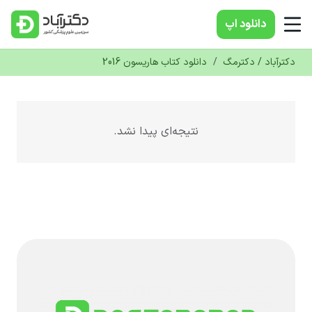
دانلود‌ اپ
دکترآباد / دکترمگ
/
دانلود کتاب هاریسون 2016
نتیجه‌ای پیدا نشد.