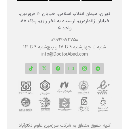
تهران، میدان انقلاب اسلامی، خیابان ۱۲ فروردین،
خیابان ژاندارمری، نرسیده به فخر رازی، پلاک ۸۸،
واحد ۵
09999972750
شنبه تا چهارشنبه 9 تا 17 و پنج‌شنبه‌ 9 تا 13
info@DoctorAbad.com
کلیه حقوق متعلق به شرکت سرزمین علوم دکترآباد