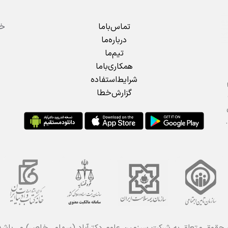
تماس‌باما
درباره‌ما
تیم‌ما
همکاری‌باما
شرایط‌استفاده
گزارش‌خطا