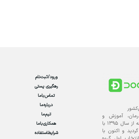
ورود/ثبت‌نام
رهگیری پستی
تماس‌با‌ما
درباره‌ما
‌کشور
تیم‌ما
رمان، آموزش و
پرورش علوم پزشکی است که از سال ۱۳۹۵ با
همکاری‌باما
 گردید و اکنون با
شرایطاستفاده
انتخاب اول گروه