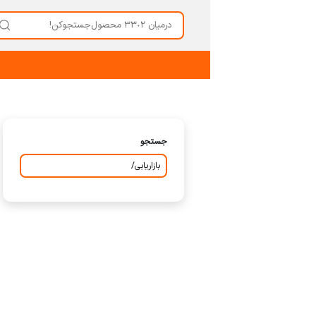
جستجو