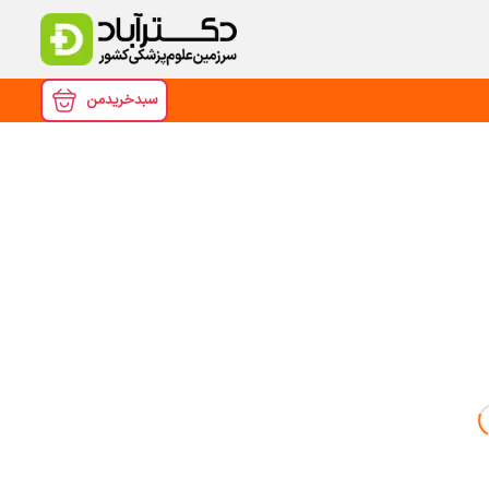
سبدخریدمن