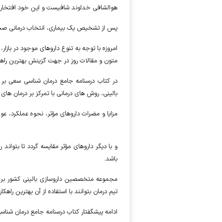
هوالشافی خداوند شافیست و این خود افتخار
پس از تشخیص یک بیماری، انتخاب درمانی صحیح
امروزه با توجه به تنوع داروهای موجود در بازا
متون و مقالات روز در جهت گزینش بهترین راهک
در کتاب درسنامه جامع درمان شناسی سعی بر
بالینی، روش های درمانی با تمرکز بر درمان های
مزایا و مضرات داروهای مؤثر، نحوه عملک
جلدی
و با دیگر داروهای مؤثر مقایسه گردد تا بتوان
باشد.
مجموعه متخصصین داروسازی بالینی کشور بر آ
تیم درمان بتوانند با استفاده از آن بهترین راهکار
ادامه پیشگفتار کتاب درسنامه جامع درمان شناس