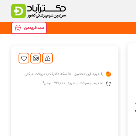
سبدخریدمن
با خرید این محصول
151
سکه دکترکلاب دریافت میکنی!
تخفیف و سودت از خرید:
‎ ۳۱۷٬۰۰۰
تومن!