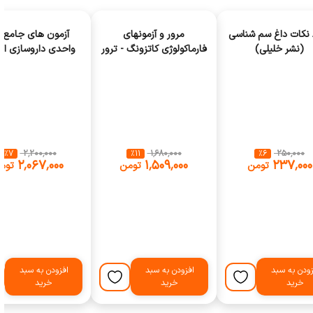
AGK نکات داغ سم شناسی
مرور و آزمونهای
آ
(نشر خلیلی)
فارماکولوژی کاتزونگ - ترور
واحدی داروسازی از
2024 (انتشارات اندیشه
0
رفیع)
(انتشارات اطمینا
٪
7
‎ ۲٬۲۰۰٬۰۰۰
٪
11
‎ ۱٬۶۸۰٬۰۰۰
٪
6
‎ ۲۵۰٬۰۰۰
‎ ۲٬۰۶۷٬۰۰۰
‎ ۱٬۵۰۹٬۰۰۰
‎ ۲۳۷٬۰۰۰
تومن
تومن
توم
زودن به سبد
افزودن به سبد
افزودن به سبد
خرید
خرید
خرید