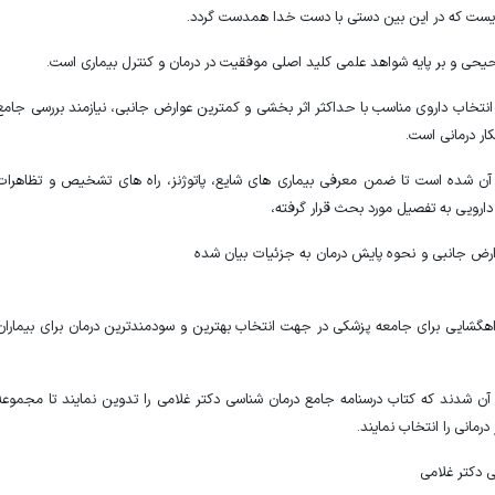
یست که در این بین دستی با دست خدا همدست گردد.
ی و بر پایه شواهد علمی کلید اصلی موفقیت در درمان و کنترل بیماری است.
ر، انتخاب داروی مناسب با حداکثر اثر بخشی و کمترین عوارض جانبی، نیازمند بررسی جامع
ار درمانی است.
 آن شده است تا ضمن معرفی بیماری های شایع، پاتوژنز، راه های تشخیص و تظاهرات
 دارویی به تفصیل مورد بحث قرار گرفته،
رد، عوارض جانبی و نحوه پایش درمان به جزئیات بیان شده
جامع درمان شناسی دو
د راهگشایی برای جامعه پزشکی در جهت انتخاب بهترین و سودمندترین درمان برای بیماران
ن شدند که کتاب درسنامه جامع درمان شناسی دکتر غلامی را تدوین نمایند تا مجموعه
 درمانی را انتخاب نمایند.
ی دکتر غلامی