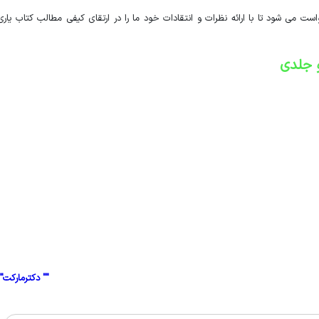
است می شود تا با ارائه نظرات و انتقادات خود ما را در ارتقای کیفی مطالب کتاب یاری
 جلدی
"" دکترمارکت""