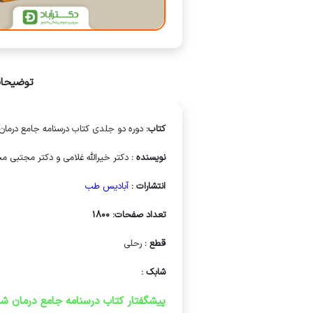
توضیحا
کتاب:
دوره دو جلدی کتاب درسنامه جامع درمان
نویسنده :
دکتر خیرالله غلامی و دکتر مجتبی مج
انتشارات :
آبادیس طب
تعداد صفحات: 1800
قطع :
رحلی
شابک :
پیشگفتار کتاب درسنامه جامع درمان شن