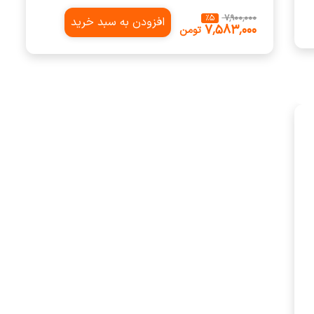
٪
5
‎ ۷٬۹۰۰٬۰۰۰
افزودن به سبد خرید
‎ ۷٬۵۸۳٬۰۰۰
تومن