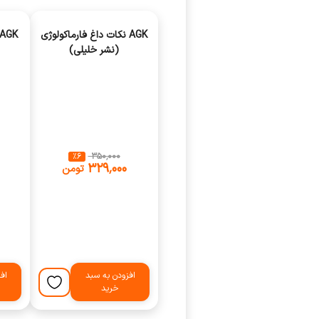
AGK نکات داغ فارماکولوژی
(نشر خلیلی)
٪
6
‎ ۳۵۰٬۰۰۰
‎ ۳۲۹٬۰۰۰
تومن
افزودن به سبد
اف
خرید