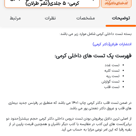
کرمی- 5 جلدی(نشر طرلان)
توضیحات
مشخصات
نظرات
مرتبط
بسته تست داخلی کرمی شامل موارد زیر می باشد:
انتشارات طرلان(دکتر کرمی)
فهرست پک تست های داخلی کرمی:
تست غدد
تست کلیه
تست ریه
تست داخلی دکتر کرمی
تست گوارش
تست قلب
در ضمن تست قلب دکتر کرمی چاپ 1401 می باشد که منطبق بر رفرنس جدید بیماری
های قلب و عروق دکتر نعمتی پور می باشد.
از اصلی ترین دلایل پرفروش بودن تست دروس داخلی دکتر کرمی حجم بیشتر(حدود دو
برابر)تست های این کتب در مقایسه با کتب دیگر ناشران و همچنین قیمت پایین تر از
بقیه رقبا که این امر نوعی مزایا به حساب می آید.