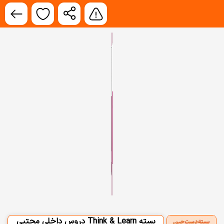
بسته Think & Learn دروس داخلی مجتبی