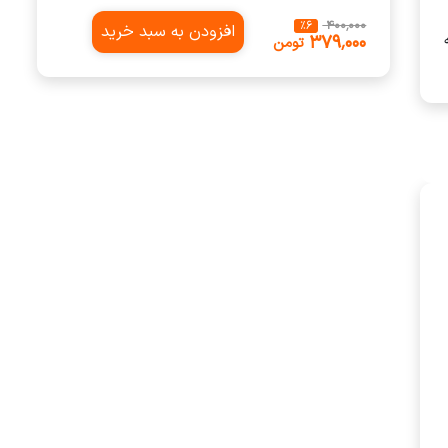
٪
6
‎ ۴۰۰٬۰۰۰
افزودن به سبد خرید
‎ ۳۷۹٬۰۰۰
تومن