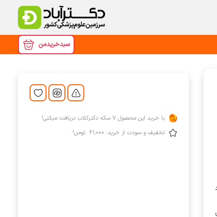
سبدخریدمن
با خرید این محصول
7
سکه دکترکلاب دریافت میکنی!
تخفیف و سودت از خرید:
‎ ۲۱٬۰۰۰
تومن!