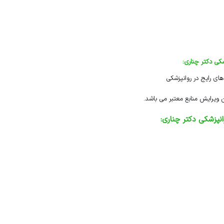
شکی دکتر چناری:
های رایج در روانپزشکی
ویرایش منابع معتبر می باشد.
پزشکی دکتر چناری:
ی و اعتیاد
نسخه نویسی