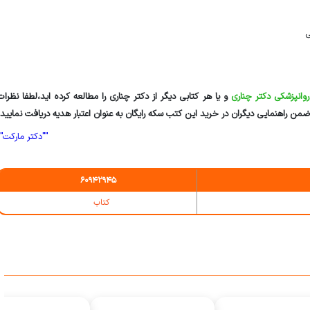
مورد استفاده در روانپزشکی
نسخه نویسی
وانپزشکی دکتر چناری
و یا هر کتابی دیگر از دکتر چناری را مطالعه کرده اید،لطفا نظرات
ضمن راهنمایی دیگران در خرید این کتب سکه رایگان به عنوان اعتبار هدیه دریافت نمایید.
""دکتر مارکت""
60942945
کتاب‌‌