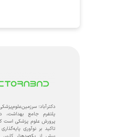
دکترآباد؛ سرزمین‌علوم‌پزشکی
پلتفرم جامع بهداشت، د
تاکید بر نوآوری پایه‌گذاری
بیش از یکصدهزار کاربر، 