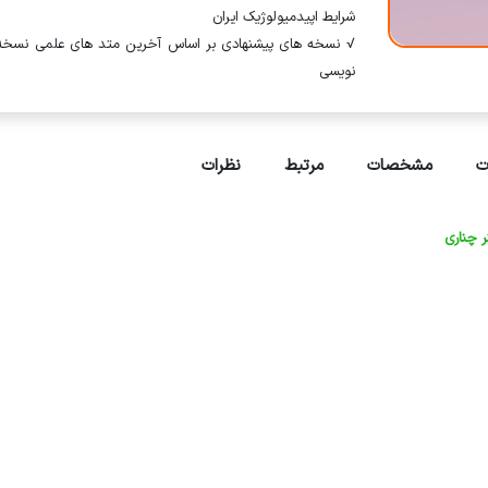
شرایط اپیدمیولوژیک ایران
√ نسخه های پیشنهادی بر اساس آخرین متد های علمی نسخه
نویسی
ت
مشخصات
مرتبط
نظرات
 چناری
ت: سوم
نسخه نویسی