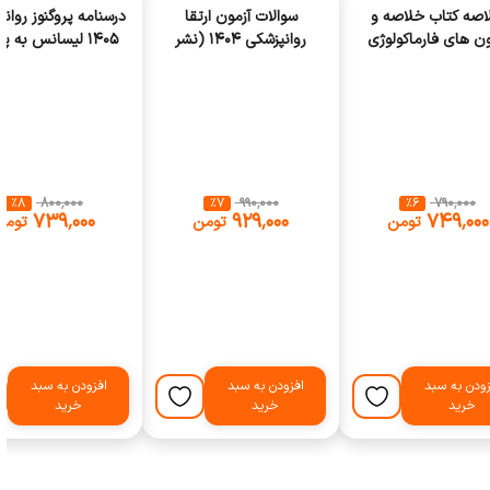
اصه کتاب خلاصه و
سوالات آزمون ارتقا
درسنامه پروگنوز روان
ون های فارماکولوژی
روانپزشکی 1404 (نشر
1405 لیسانس به 
کاتزونگ 2024 (انتشارات
تیمورزاده)
(انتشارات آرتین 
ابن سینا)
٪
8
‎ ۸۰۰٬۰۰۰
٪
7
‎ ۹۹۰٬۰۰۰
٪
6
‎ ۷۹۰٬۰۰۰
‎ ۷۳۹٬۰۰۰
‎ ۹۲۹٬۰۰۰
‎ ۷۴۹٬۰۰۰
تومن
تومن
تومن
زودن به سبد
افزودن به سبد
افزودن به سبد
خرید
خرید
خرید