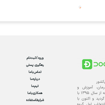
ورود/ثبت‌نام
رهگیری پستی
تماس‌با‌ما
درباره‌ما
‌کشور
تیم‌ما
رمان، آموزش و
پرورش علوم پزشکی است که از سال ۱۳۹۵ با
همکاری‌باما
 گردید و اکنون با
شرایطاستفاده
انتخاب اول گروه