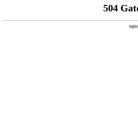
504 Gat
ngin