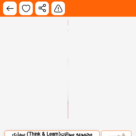
مجموعه سوالات(Think & Learn) بیماری