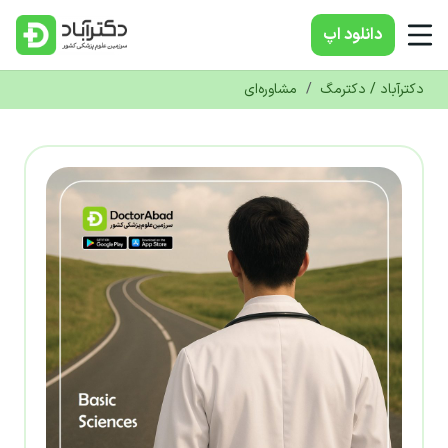
دانلود‌ اپ
دکترآباد / دکترمگ
/
مشاوره‌ای