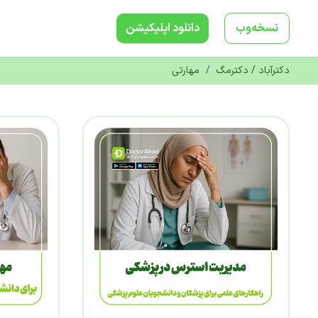
نسخه‌وب
دانلود‌ اپلیکیشن
دکترآباد / دکترمگ
/
مهارتی