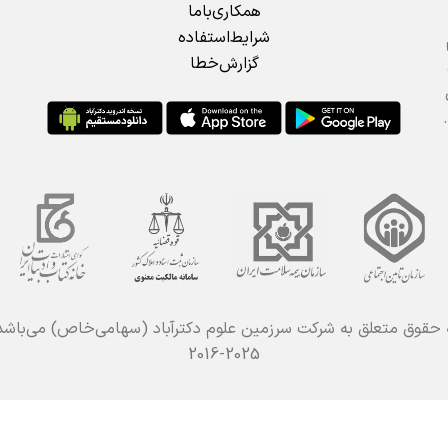
همکاری‌باما
شرایط‌استفاده
گزارش‌خطا
 حقوق متعلق به شرکت سرزمین علوم دکترآباد (سهامی‌خاص) می‌باش
2016-2025