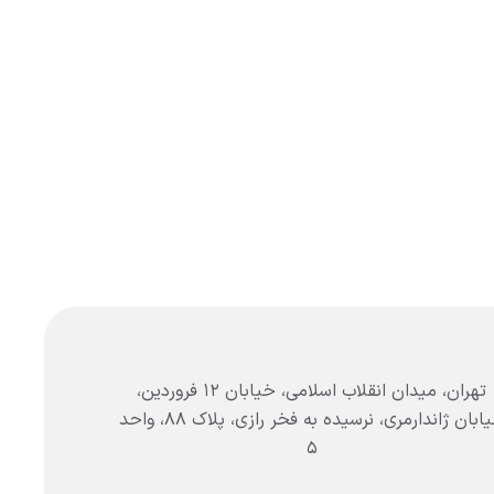
تهران، میدان انقلاب اسلامی، خیابان ۱۲ فروردین،
خیابان ژاندارمری، نرسیده به فخر رازی، پلاک ۸۸، واحد
۵