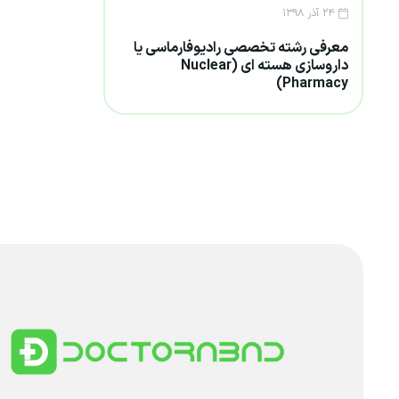
۲۴ آذر ۱۳۹۸
معرفی رشته تخصصی رادیوفارماسی یا
داروسازی هسته ای (Nuclear
Pharmacy)