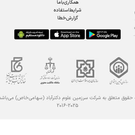
همکاری‌باما
شرایط‌استفاده
گزارش‌خطا
 حقوق متعلق به شرکت سرزمین علوم دکترآباد (سهامی‌خاص) می‌باش
2016-2025