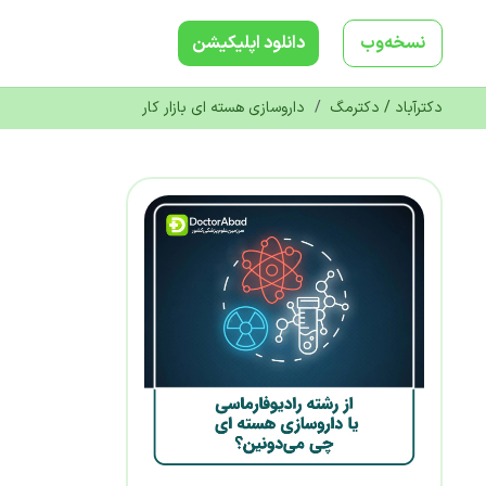
نسخه‌وب
دانلود‌ اپلیکیشن
دکترآباد / دکترمگ
/
داروسازی هسته ای بازار کار