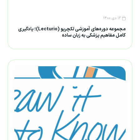
۱۲ دی ۱۴۰۰
مجموعه دوره‎‌های آموزشی لکچریو (Lecturio)؛ یادگیری
کامل مفاهیم پزشکی به زبان ساده