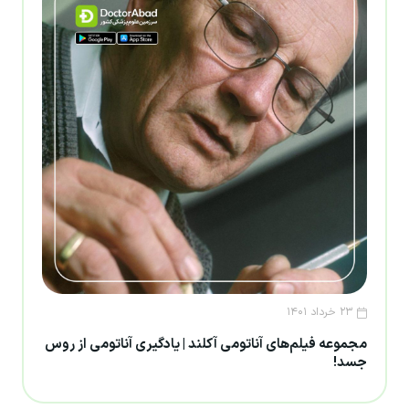
۲۳ خرداد ۱۴۰۱
مجموعه فیلم‌های آناتومی آکلند | یادگیری آناتومی از روس
جسد!