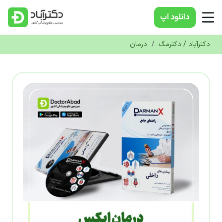
دانلود‌ اپ
دکترآباد / دکترمگ
/
درمان