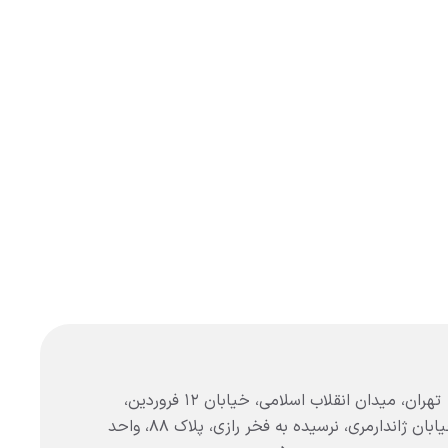
تهران، میدان انقلاب اسلامی، خیابان ۱۲ فروردین،
خیابان ژاندارمری، نرسیده به فخر رازی، پلاک ۸۸، واحد