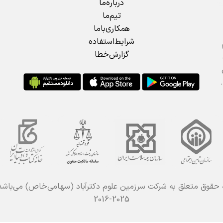
درباره‌ما
تیم‌ما
همکاری‌باما
شرایط‌استفاده
گزارش‌خطا
 حقوق متعلق به شرکت سرزمین علوم دکترآباد (سهامی‌خاص) می‌باش
2016-2025