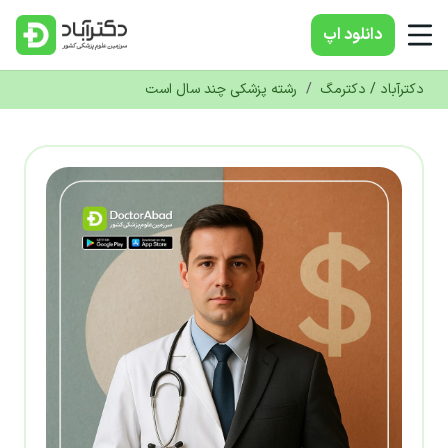
دانلود‌ اپ
دکترآباد / دکترمگ
/
رشته پزشکی چند سال است