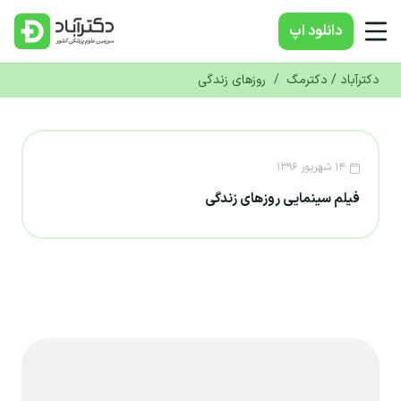
دانلود‌ اپ
دکترآباد / دکترمگ
/
روزهای زندگی
۱۴ شهریور ۱۳۹۶
فیلم سینمایی روزهای زندگی