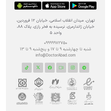
تهران، میدان انقلاب اسلامی، خیابان ۱۲ فروردین،
خیابان ژاندارمری، نرسیده به فخر رازی، پلاک ۸۸،
واحد ۵
09999972750
شنبه تا چهارشنبه 9 تا 17 و پنج‌شنبه‌ 9 تا 13
info@DoctorAbad.com