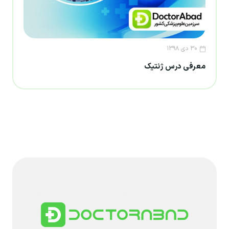
۳۰ دی ۱۳۹۸
معرفی درس ژنتیک