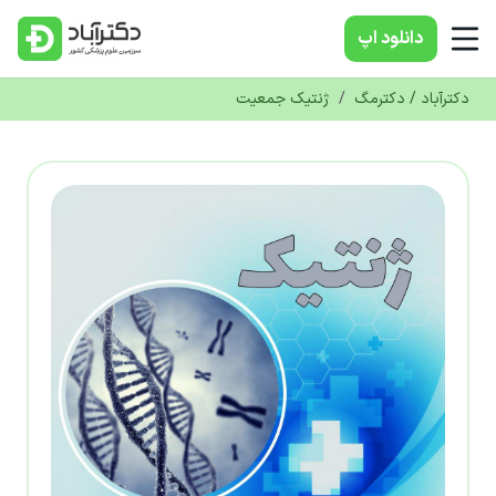
دانلود‌ اپ
دکترآباد / دکترمگ
/
ژنتیک جمعیت