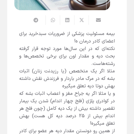
بیمه مسئولیت پزشکی از ضروریات سبدخرید برای
اعضای کادر درمان ه!
نکته‌ای که در این سال‌ها مورد توجه قرار گرفته
بحث دیه و مقدار اون برای برخی تخصص‌ها و
رشته‌هاست.
مثلا اگر یک متخصص (یا رزیدنت زنان) اثبات
بشه که در مرگ مادر باردار و فرزندش نقش داشته
بهش دوتا دیه تعلق میگیره
و یا مثلا اگر یه جراح مغز و اعصاب اثبات بشه که
در کوادری پلژی (فلج چهار اندام) شدن یک بیمار
تقصیر داشته بیش از یک دیه کامل (چون فلج هر
اندام بیش از 25 درصد دیه کل هست) بهش
تعلق میگیره!
از همین رو دونستن مقدار دیه هر عضو برای کادر