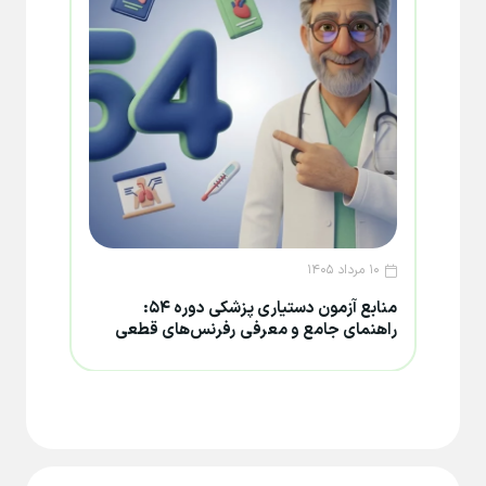
۱۰ مرداد ۱۴۰۵
۸ مرداد ۱۴۰۵
منابع آزمون دستیاری پزشکی دوره ۵۴:
تغییر
راهنمای جامع و معرفی رفرنس‌های قطعی
۱۴۰۵؛ جزئیات تعویق و فرصت جدید دف