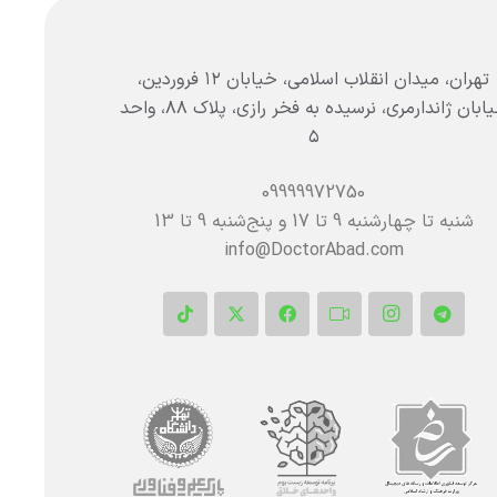
تهران، میدان انقلاب اسلامی، خیابان ۱۲ فروردین،
خیابان ژاندارمری، نرسیده به فخر رازی، پلاک ۸۸، واحد
۵
09999972750
شنبه تا چهارشنبه 9 تا 17 و پنج‌شنبه‌ 9 تا 13
info@DoctorAbad.com