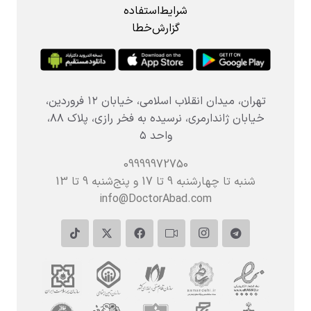
شرایط‌استفاده
گزارش‌خطا
تهران، میدان انقلاب اسلامی، خیابان ۱۲ فروردین،
خیابان ژاندارمری، نرسیده به فخر رازی، پلاک ۸۸،
واحد ۵
09999972750
شنبه تا چهارشنبه 9 تا 17 و پنج‌شنبه‌ 9 تا 13
info@DoctorAbad.com