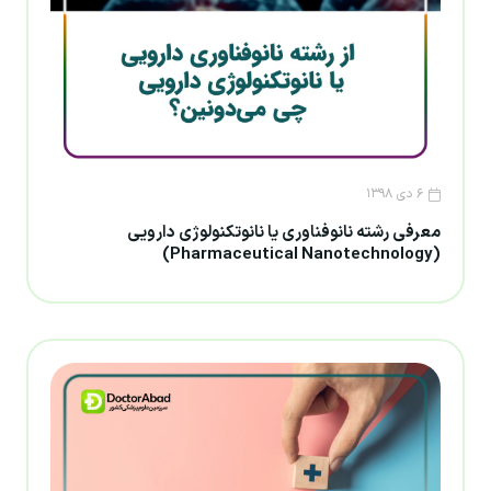
۶ دی ۱۳۹۸
معرفی رشته نانوفناوری یا نانوتکنولوژی دارویی
(Pharmaceutical Nanotechnology)