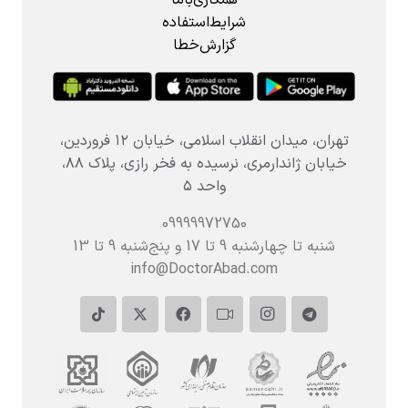
شرایط‌استفاده
گزارش‌خطا
تهران، میدان انقلاب اسلامی، خیابان ۱۲ فروردین،
خیابان ژاندارمری، نرسیده به فخر رازی، پلاک ۸۸،
واحد ۵
09999972750
شنبه تا چهارشنبه 9 تا 17 و پنج‌شنبه‌ 9 تا 13
info@DoctorAbad.com