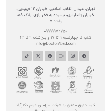
تهران، میدان انقلاب اسلامی، خیابان ۱۲ فروردین،
خیابان ژاندارمری، نرسیده به فخر رازی، پلاک ۸۸،
واحد ۵
09999972750
شنبه تا چهارشنبه 9 تا 17 و پنج‌شنبه‌ 9 تا 13
info@DoctorAbad.com
کلیه حقوق متعلق به شرکت سرزمین علوم دکترآباد