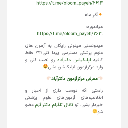
https://t.me/oloom_payeh/2614
آذر ماه
میاندوره:
https://t.me/oloom_payeh/2621
میدونستی میتونی رایگان به آزمون های
علوم پزشکی دسترسی پیدا کنی؟؟؟ فقط
کافیه
اپلیکیشن دکترآباد
رو نصب کنی و
وارد مرکزآزمون اپلیکیشن بشی
معرفی مرکزآزمون دکترآباد
راستی اگه دوست داری از اخبار و
اطلاعیه‌های آزمون‌های علوم پزشکی
خبردار بشی، تو
کانال تلگرام دکتراگزم
عضو
شو