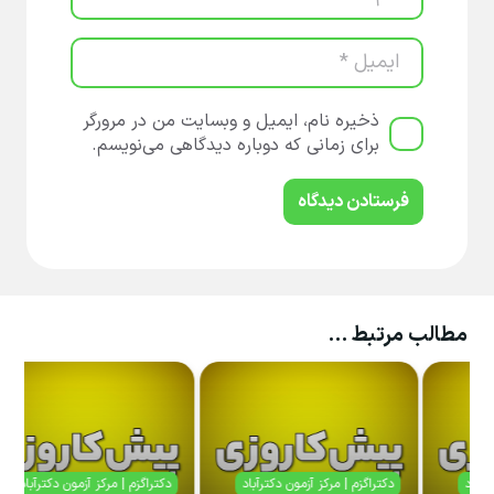
ذخیره نام، ایمیل و وبسایت من در مرورگر
برای زمانی که دوباره دیدگاهی می‌نویسم.
فرستادن دیدگاه
مطالب مرتبط …
کز آزمون دکترآباد
دکتراگزم | مرکز آزمون دکترآباد
دکتراگزم | مرکز آزمون 