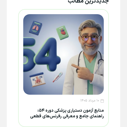
جدیدترین مطالب
۱۰ مرداد ۱۴۰۵
۸ مرداد ۱۴۰۵
منابع آزمون دستیاری پزشکی دوره ۵۴:
تغییر
راهنمای جامع و معرفی رفرنس‌های قطعی
۱۴۰۵؛ جزئیات تعویق و فرصت جدید دف