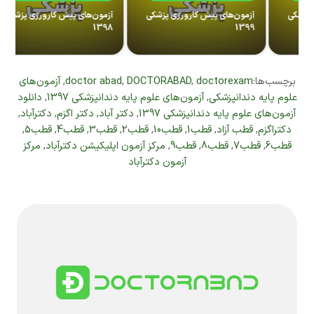
یش کارورزی پزشکی
آزمون‌های پیش کارورزی پزشکی
آزمون‌های پیش کارور
1397
1398
برچسب‌ها:
doctorexam
,
DOCTORABAD
,
doctor abad
,
آزمون‌های
علوم پایه دندانپزشکی
,
آزمون‌های علوم پایه دندانپزشکی 1397
,
دانلود
آزمون‌های علوم پایه دندانپزشکی 1397
,
دکتر آباد
,
دکتر اگزم
,
دکترآباد
,
دکتراگزم
,
قطب آزاد
,
قطب1
,
قطب10
,
قطب2
,
قطب3
,
قطب4
,
قطب5
,
قطب6
,
قطب7
,
قطب8
,
قطب9
,
مرکز آزمون اپلیکیشن دکترآباد
,
مرکز
آزمون دکترآباد