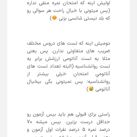
اولیش اینه که امتحان نمره منفی نداره
(پس میتونی با خیال راحت هر سوالی رو
که بلد نیستی شانسی بزنی
)
دومیش اینه که تست های دروس مختلف
ضریب های متفاوتی ندارن. پس یعنی
مثلا یه تست آناتومی ارزشش برابر یه
تست روانشناسیه.(البته تعداد تست های
آناتومیِ امتحان خیلی بیشتر از
روانشناسیه؛ پس نمیتونی بگی بیخیال
آناتومی
)
راستی برای قبولی هم باید بیس آزمون رو
حداقل درست بزنین. بیس میشه 70
درصد نمره 5 درصد نفرات اول آزمون و