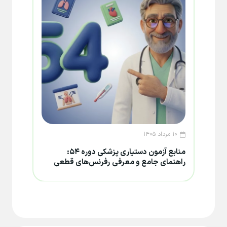
۱۰ مرداد ۱۴۰۵
۸ مرداد ۱۴۰۵
منابع آزمون دستیاری پزشکی دوره ۵۴:
تغییر
راهنمای جامع و معرفی رفرنس‌های قطعی
۱۴۰۵؛ جزئیات تعویق و فرصت جدید دف