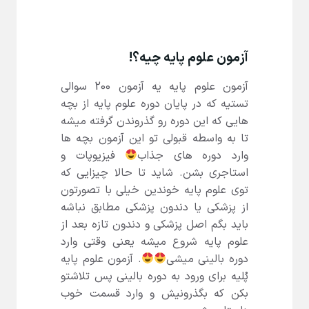
آزمون علوم پایه چیه؟!
آزمون علوم پایه یه آزمون 200 سوالی
تستیه که در پایان دوره علوم پایه از بچه
هایی که این دوره رو گذروندن گرفته میشه
تا به واسطه قبولی تو این آزمون بچه ها
وارد دوره های جذاب
فیزیوپات و
استاجری بشن. شاید تا حالا چیزایی که
توی علوم پایه خوندین خیلی با تصورتون
از پزشکی یا دندون پزشکی مطابق نباشه
باید بگم اصل پزشکی و دندون تازه بعد از
علوم پایه شروع میشه یعنی وقتی وارد
دوره بالینی میشی
. آزمون علوم پایه
پُلیه برای ورود به دوره بالینی پس تلاشتو
بکن که بگذرونیش و وارد قسمت خوب