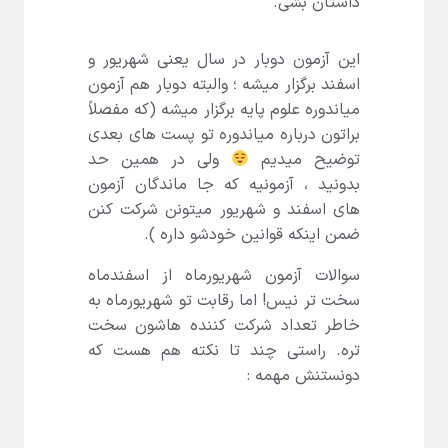
داستان بشی.
این آزمون دوبار در سال یعنی شهریور و
اسفند برگزار میشه ؛ والبته دوبار هم آزمون
میاندوره علوم پایه برگزار میشه (که مفصلاً
براتون درباره میاندوره تو پست های بعدی
توضیح میدیم
ولی در همین حد
بدونید ، آزمونیه که جا ماندگان آزمون
های اسفند و شهریور میتونن شرکت کنن
ضمن اینکه قوانین خودشو داره ).
سوالات آزمون شهریورماه از اسفندماه
سخت تر نیس! اما رقابت تو شهریورماه به
خاطر تعداد شرکت کننده هاشون سخت
تره. راستی چند تا نکته هم هست که
دونستنش مهمه :