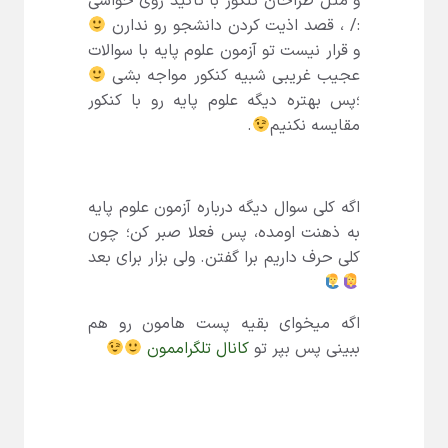
و مثل طراحان کنکور با تاکید روی حواشی
:/ ، قصد اذیت کردن دانشجو رو ندارن
و قرار نیست تو آزمون علوم پایه با سوالات
عجیب غریبی شبیه کنکور مواجه بشی
؛پس بهتره دیگه علوم پایه رو با کنکور
مقایسه نکنیم
.
اگه کلی سوال دیگه درباره آزمون علوم پایه
به ذهنت اومده، پس فعلا صبر کن؛ چون
کلی حرف داریم برا گفتن. ولی بزار برای بعد
اگه میخوای بقیه پست هامون رو هم
ببینی پس بپر تو
کانال تلگراممون