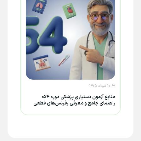
۱۰ مرداد ۱۴۰۵
۸ مرداد ۱۴۰۵
منابع آزمون دستیاری پزشکی دوره ۵۴:
تغییر
راهنمای جامع و معرفی رفرنس‌های قطعی
۱۴۰۵؛ جزئیات تعویق و فرصت جدید دف