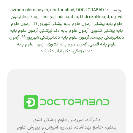
برچسب‌ها:
,
DOCTORABAD
,
doctor abad
,
azmon olom payeh
vd
,
ug
,
l hdi nknhkca;d
,
l hdi ca;d ;a
,
l hdi ;a
,
k ug
,
hcl
,
آزمون
علوم پایه پزشکی
,
آزمون علوم پایه پزشکی شهریور 99
,
آزمون علوم
پایه پزشکی کشوری
,
آزمون علوم پایه دندانپزشکی
,
آزمون علوم پایه
دندانپزشکی چیست
,
آزمون علوم پایه دندانپزشکی شهریور 99
,
آزمون
علوم پایه قطبی
,
آزمون علوم پایه کشوری
,
ازمون علوم پایه
دندانپزشکی
,
دکتر آباد
,
دکترآباد
دکترآباد، سرزمین علوم پزشکی کشور
پلتفرم جامع بهداشت، درمان، آموزش و پرورش علوم