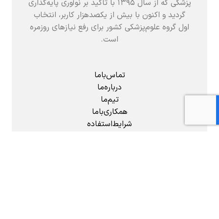
پزشکی که از سال ۱۳۹۵ با تاکید بر نوآوری پایه‌گذاری
گردید و اکنون با بیش از یکصدهزار کاربر، انتخاب
اول گروه علوم‌پزشکی کشور برای رفع نیازهای روزمره
است.
تماس‌باما
درباره‌ما
تیم‌ما
همکاری‌باما
شرایط‌استفاده
گزارش‌خطا
تهران، میدان انقلاب اسلامی، خیابان ۱۲ فروردین،
خیابان ژاندارمری، نرسیده به فخر رازی، پلاک ۸۸،
واحد ۵