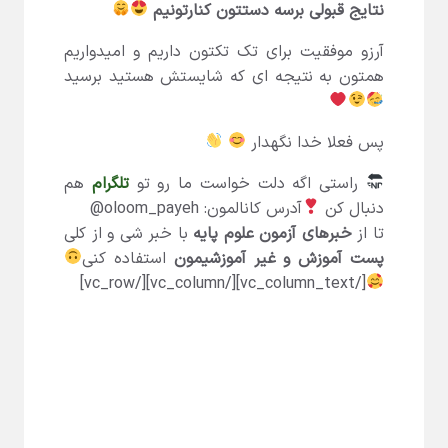
نتایج قبولی برسه دستتون کنارتونیم
آرزو موفقیت برای تک تکتون داریم و امیدواریم
همتون به نتیجه ای که شایستش هستید برسید
پس فعلا خدا نگهدار
راستی اگه دلت خواست ما رو تو
تلگرام
هم
دنبال کن
آدرس کانالمون: oloom_payeh@
تا از
خبرهای آزمون علوم پایه
با خبر شی و از کلی
پست آموزش و غیر آموزشیمون
استفاده کنی
[/vc_column_text][/vc_column][/vc_row]