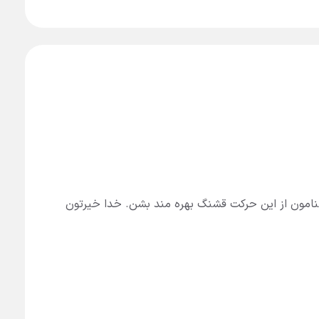
نامون از این حرکت قشنگ بهره مند بشن. خدا خیرتون