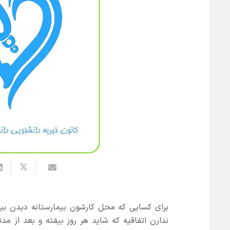
برای کسایی که محل کارشون بیمارستانه دیدن بیم
ندارن اتفاقیه که شاید هر روز بیفته و بعد از مدت