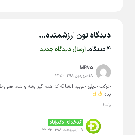
دیدگاه تون ارزشمنده…
۴
دیدگاه
.
ارسال دیدگاه جدید
MR75
۱۸ فروردین ۱۳۹۸ ۲۳:۵۲
حرکت خیلی خوبیه انشالله که همه گیر بشه و همه هم وط
بده
پاسخ
کدخدای دکترآباد
۱۹ اردیبهشت ۱۳۹۸ ۲۳:۳۳