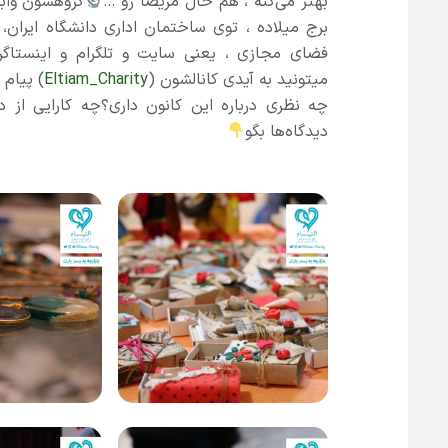
بهتر می‌کنه ، هم حال مریضا رو …
گروهشون وابس
برج میلاده ، توی ساختمان اداری دانشگاه ایران
فضای مجازی ، یعنی سایت و تلگرام و اینستا
میتونید به آیدی کانالشون (
Eltiam_Charity
) پیام 
چه نظری درباره این کانون داری؟چه کارایی از 
دیدگاه‌ها بگو