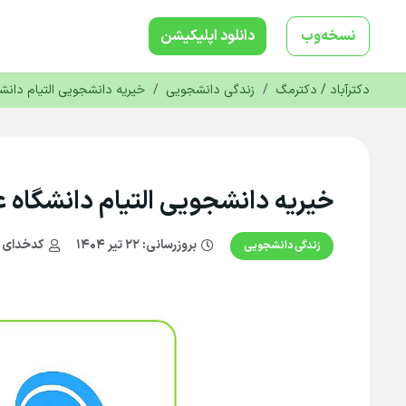
نسخه‌وب
دانلود‌ اپلیکیشن
دکترآباد / دکترمگ
/
زندگی دانشجویی
/
خیریه دانشجویی التیام دانشگ
خیریه دانشجویی التیام دانشگاه ع
بروزرسانی:
۲۲ تیر ۱۴۰۴
کدخدای دک
زندگی دانشجویی