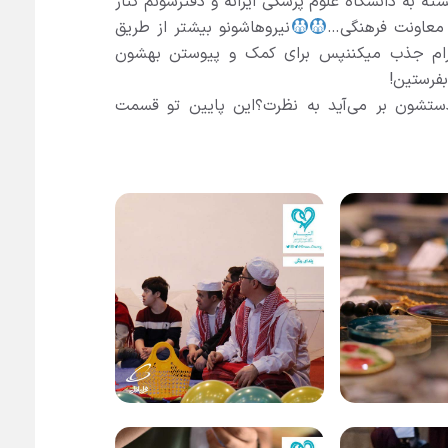
ته به دانشگاه علوم پزشکی ایرانه و دفترشونم کنار
، معاونت فرهنگی…
نیروهاشونو بیشتر از طریق
گرام جذب میکننپس برای کمک و پیوستن بهشون
بفرستین!
دستشون بر می‌آید به نظرت؟این پایین تو قسمت