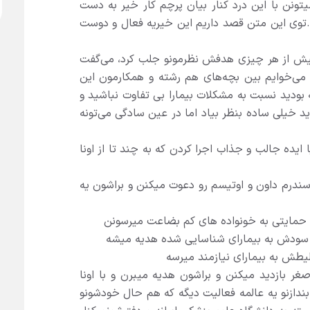
یتونن با این درد کنار بیان پرچم کار خیر به دست
م.توی این متن قصد داریم این خیریه فعال و دوست
یش از هر چیزی هدفش نظرمونو جلب کرد، می‌گفت
ی‌خوایم بین بچه‌های هم رشته و همکارمون این
 بودید نسبت به مشکلات بیمارا بی تفاوت نباشید و
 خیلی ساده بنظر بیاد اما در عین سادگی می‌تونه
 دنیا ایده جالب و جذاب اجرا کردن که به چند تا از اونا
سندرم داون و اوتیسم رو دعوت میکنن و براشون یه
ی حمایتی به خونواده های کم بضاعت میرسونن
لیطش به بیمارای نیازمند میرسه
غر بازدید میکنن و براشون هدیه میبرن و با اونا
ندازنو یه عالمه فعالیت دیگه که هم حال خودشونو