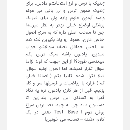
ژنتیک با ترس و لرز امتحانشو دادین. برای
ژنتیک همون ترس و لرز باقی می مونه
واسه آزمون علوم پایه ولی برای فیزیک
پزشکی اوضاع خیلی بهتر به نظر میرسه!
چن تا مبحث اصلی داره که به سری اصول
خاص دارن. همونا رو یاد بگیرین فک کنم
به راحتی حداقل نصف سوالاشو جواب
میدین. یادتون باشه سبک درس یکم
مهندسی طوره؟! از این جهت که اولا الزاما
سوال تکرار نمیشه، اما اصول اولیه سوال،
قبلا تکرار شده. ثانیا یکم (انصافا خیلی
کم!) قراره با ریاضیات و فرمولها سر و کله
بزنیم. قبل از هر کاری یادتون نره یه نگاه
گذرا به تستای این درس بندازین تا
دستتون بیاد چی به چیه. بعد برین سراغ
روش دوم ! Test- Base یعنی در یک
کلام، «نکته – تست» می خونین!