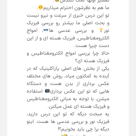
تفسیر اونها کمک کنندس
.
ما هم به نظرشون احترام میذاریم
.
تو این درس خبری از سرعت و نیرو نیست
و بحث اصلی ما بیشتر رو بررسی فیزیک
نور
و بررسی عدسی ها
، امواج
الکترومغناطیس، فیزیک هسته ای و از این
دست چیزا هست.
حالا چرا بررسی امواج الکترومغناطیس و
فیزیک هسته ای؟
یکی از بخش های اصلی پاراکلینیک که در
آینده به کمکتون میاد، روش های مختلف
عکس برداری از بدن هست و دستگاه
هایی که تو این عکس برداری
استفاده
میشن، با توجه به مبانی الکترومغناطیس
و فیزیک هسته ای عمل میکنن.
یه مبحث دیگه که تو این درس دارید،
فیزیک نور و بررسی عدسی ها هست. اینو
دیگه برا چی باید بخونیم؟!