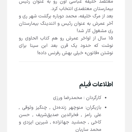
معتضد خلیفه عباسی اون رو به عنوان رئیس
بیمارستان معتضدی انتخاب کرد.
بعد از مرگ خلیفه، محمد دوباره برگشت شهر ری و
آخر عمرش به عنوان رئیس و اتندینگ بیمارستان
ری مشغول کار شد!
۱۵ سال از اواخر عمرش رو هم کتاب الحاوی رو
نوشت که حدود یک قرن بعد ابن سینا برای
نوشتن «قانون» خیلی بهش رفرنس داده!
اطلاعات فیلم
کارگردان : محمدرضا ورزی
بازیگران: منوچهر زنده‌دل , چنگیز وثوقی ,
علی رامز , فخرالدین صدیق‌شریف , حسن
کاخی , جمشید جهانزاده , شیرین ایزدی و
محمد ساربان