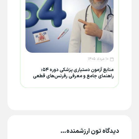
۱۰ مرداد ۱۴۰۵
۸ مرداد ۱۴۰۵
منابع آزمون دستیاری پزشکی دوره ۵۴:
تغییر
راهنمای جامع و معرفی رفرنس‌های قطعی
۱۴۰۵؛ جزئیات تعویق و فرصت جدید دف
دیدگاه تون ارزشمنده…