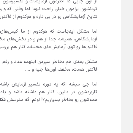
از اون جایی که اکثرمون آزمایشات و تفسیرشون ر
کردنشون برامون خیلی راحت نبود؛ اما وقتی که وار
نتایج آزمایشگاهی رو در پی داره و هرکدوم از فاکتو
اما مشکل اینجاست که هرکدوم از ما کیس‌های مح
آزمایشگاهی، همیشه جدا از هم و در بخش‌های مختل
فاکتورها رو توی آزمایش‌های مختلف، کنار هم بررس
مشکل بعدی هم بخاطر سپردن اینهمه عدد و رقم هس
فاکتور هست، مخفف‌ اون‌ها چیه و ….
اما چی میشه اگه یه دوره تفسیر آزمایش باشه 
کاربردشون در بالین، کنار هم داشته باشه و یا
همه‌شون رو بخاطر بسپاریم؟! اونم اگه مدرسش
دکت