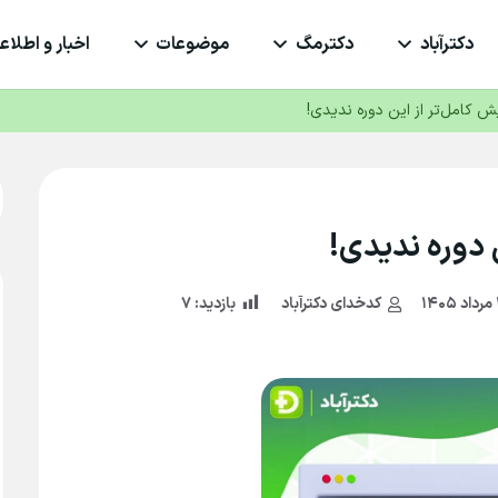
دکترآباد
دکترمگ
موضوعات
اخبار و اطلاعی
ش کامل‌تر از این دوره ندیدی!
 دوره ندیدی!
کدخدای دکترآباد
بازدید:
۷