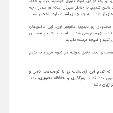
و تو یک دوره‌ی صرفا تئوری خوندیم، درک و حفظ
د بالین شدیم، به خاطر سپردن اینکه هر بیماری چه
رهای آزمایش، به چه چیزی اشاره داره، راحت‌تر شد.
دودی رو دیدیم؛ علاوه‌بر اون، این فاکتورهای
ف برای ما بررسی شدن… اما باید بتونیم همه این
ی کنیم و نتیجه درست بگیریم.
ت و اینکه دقیق بدونیم هر کدوم مربوط به کدوم
که تمام این آزمایشات رو با توضیحات کامل و
دمون بده که با
رمزگذاری
و
حافظه تصویری،
بهتر
ر ژیان
باشه!