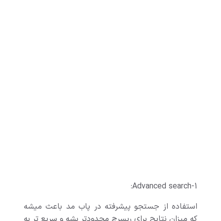
Advanced search-1:
استفاده از جستجو پیشرفته در پاب مد باعث میشه
که میزان نتایج برای ریسرچ محدودتر بشه و سریع تر به