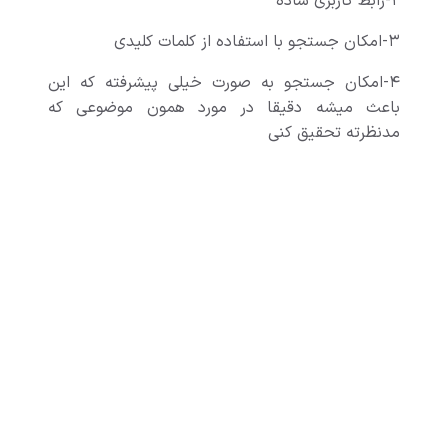
۲-رابط کاربری ساده
۳-امکان جستجو با استفاده از کلمات کلیدی
۴-امکان جستجو به صورت خیلی پیشرفته که این
باعث میشه دقیقا در مورد همون موضوعی که
مدنظرته تحقیق کنی