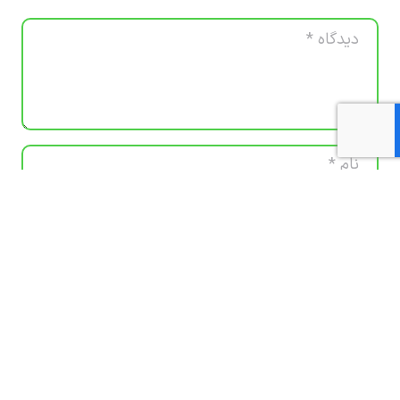
ذخیره نام، ایمیل و وبسایت من در مرورگر برای زمانی که
دوباره دیدگاهی می‌نویسم.
فرستادن دیدگاه