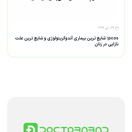
۲۹ دی ۱۳۹۹
pcos؛ شایع ترین بیماری آندوکرینولوژی و شایع ترین علت
نازایی در زنان