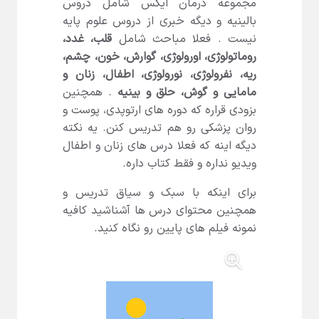
مجموعه درمان ایکس شامل دروس
بالینیه و دیگه خبری از دروس علوم پایه
نیست . فعلا مباحث شامل
قلب، غدد،
روماتولوژی، اورولوژی، گوارش، خون، چشم،
ریه، نفرولوژی، نورولوژی، اطفال، زنان و
مامایی و گوش، حلق و بینیه
. همچنین
بزودی قراره که دوره های ارتوپدی، پوست و
روان پزشکی رو هم تدریس کنن. یه نکته
دیگه اینه که فعلا درس های زنان و اطفال
ویدیو نداره و فقط کتاب داره.
برای اینکه با سبک و سیاق تدریس و
همچنین محتوای درس ها آشناشید کافیه
نمونه فیلم های پایین رو نگاه کنید.