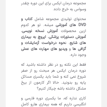
مجموعه درمان ایکس برای این دوره چقدر
وسواس به خرج داده.
محتوای تولیدی مجموعه شامل
کتاب و
DVD های آموزشی
میشه. تو هر کدوم
ازین محصولات
آموزش نسخه نویسی
،
آموزش دستورات پزشکی
،
اپروچ به بیماری
های شایع
، ن
حوه درخواست آزمایشات و
گرافی ها
و
ویدیو های مهارت های عملی
وجود داره.
فقط این نکته رو در نظر داشته باشید که
دوره درمان ایکس هر مبحث رو از صفر
شروع نمی کنه و شما باید یکسری مسائل
پایه رو بدونید. حالا اگر کارمون از بیخ
مشکل داشته باشه چیکار کنیم؟
کاری نداره که، ما یکسری دوره فارسی و
انگلیسی داریم که همه بیماری هارو کامل