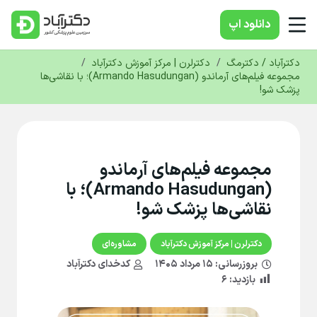
دانلود‌ اپ
دکترآباد / دکترمگ
/
دکترلرن | مرکز آموزش دکترآباد
/
مجموعه فیلم‌های آرماندو (Armando Hasudungan)؛ با نقاشی‌ها
پزشک شو!
مجموعه فیلم‌های آرماندو
(Armando Hasudungan)؛ با
نقاشی‌ها پزشک شو!
دکترلرن | مرکز آموزش دکترآباد
مشاوره‌ای
بروزرسانی:
۱۵ مرداد ۱۴۰۵
کدخدای دکترآباد
بازدید:
۶