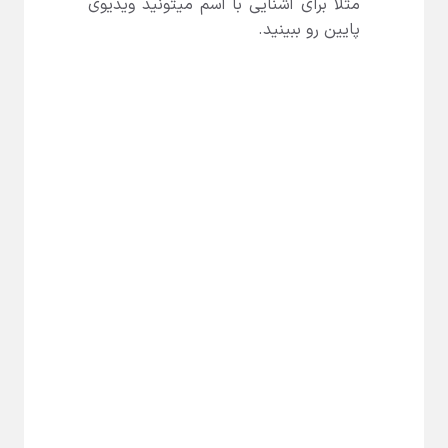
مثلا برای آشنایی با آسم میتونید ویدیوی
پایین رو ببینید.