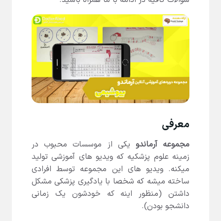
سوالات کافیه در ادامه با ما همراه باشید.
معرفی
مجموعه آرماندو
یکی از موسسات محبوب در
زمینه علوم پزشکیه که ویدیو های آموزشی تولید
میکنه. ویدیو های این مجموعه توسط افرادی
ساخته میشه که شخصا با یادگیری پزشکی مشکل
داشتن (منظور اینه که خودشون یک زمانی
دانشجو بودن).