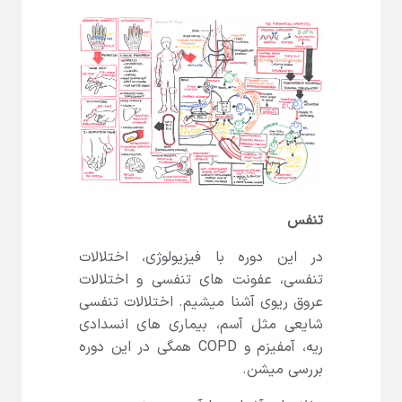
تنفس
در این دوره با فیزیولوژی، اختلالات
تنفسی، عفونت های تنفسی و اختلالات
عروق ریوی آشنا میشیم. اختلالات تنفسی
شایعی مثل آسم، بیماری های انسدادی
ریه، آمفیزم و COPD همگی در این دوره
بررسی میشن.