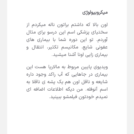
میکروبیولوژی
اون بالا که داشتم براتون ناله میکردم از
سختیای پزشکی اسم این درسو برای مثال
آوردم. تو این دوره شما با بیماری های
عفونی شایع، مکانیسم تکثیر، انتقال و
بیماری زایی اونا آشنا میشید.
ویدیوی پایین مربوط به مالاریا هست این
بیماری در جاهایی که آب راکد وجود داره
شایعه و ناقل اون هم یک پشه ی ناقلا به
اسم آنوفله. من دیگه اطلاعات اضافه ای
نمیدم خودتون فیلمشو ببینید.